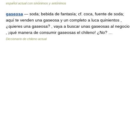
español actual con sinónimos y antónimos
gaseosa
— soda; bebida de fantasía; cf. coca, fuente de soda;
aquí te venden una gaseosa y un completo a luca quinientos ,
¿quieres una gaseosa? , vaya a buscar unas gaseosas al negocio
, ¡qué manera de consumir gaseosas el chileno! ¿No? …
Diccionario de chileno actual