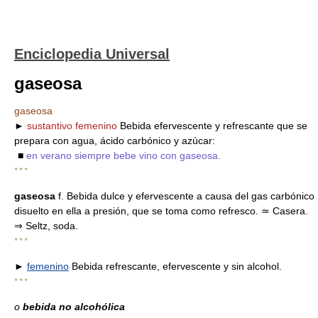
Enciclopedia Universal
gaseosa
gaseosa
►
sustantivo femenino
Bebida efervescente y refrescante que se
prepara con agua, ácido carbónico y azúcar:
■
en verano siempre bebe vino con gaseosa.
* * *
gaseosa
f. Bebida dulce y efervescente a causa del gas carbónico
disuelto en ella a presión, que se toma como refresco. ≃ Casera.
⇒ Seltz, soda.
* * *
►
femenino
Bebida refrescante, efervescente y sin alcohol.
* * *
o
bebida no alcohólica